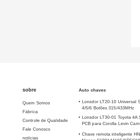
sobre
Auto chaves
Lonsdor LT20-10 Universal 
Quem Somos
4/5/6 Botões 315/433MHz
Fábrica
Lonsdor LT30-01 Toyota 4A 
Controle de Qualidade
PCB para Corolla Levin Cam
Fale Conosco
2024
Chave remota inteligente H
notícias