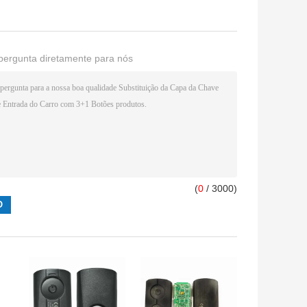
pergunta diretamente para nós
(
0
/ 3000)