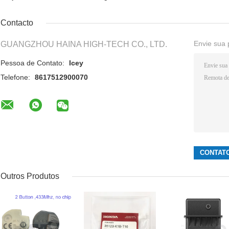
Contacto
Envie sua 
GUANGZHOU HAINA HIGH-TECH CO., LTD.
Pessoa de Contato:
Icey
Telefone:
8617512900070
Outros Produtos