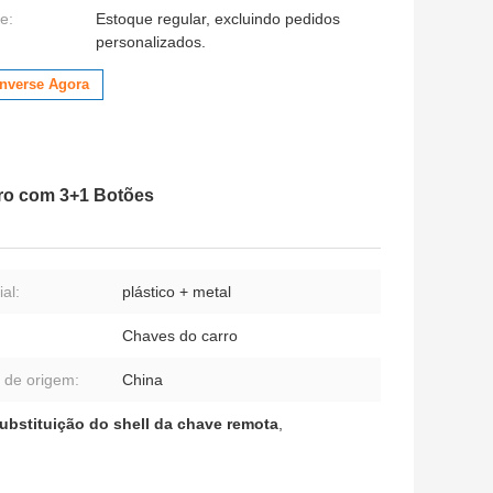
e:
Estoque regular, excluindo pedidos
personalizados.
nverse Agora
ro com 3+1 Botões
al:
plástico + metal
Chaves do carro
 de origem:
China
ubstituição do shell da chave remota
,