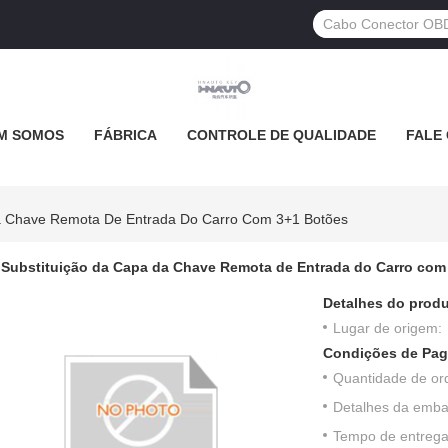
M SOMOS
FÁBRICA
CONTROLE DE QUALIDADE
FALE
a Chave Remota De Entrada Do Carro Com 3+1 Botões
Substituição da Capa da Chave Remota de Entrada do Carro com
Detalhes do produ
Lugar de origem:
Condições de Pag
Quantidade de or
Detalhes da emb
Tempo de entrega