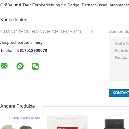
Größe und Tag:
Fernbedienung für Dodge
,
Fernschlüssel
,
Automatisc
Kontaktdaten
Senden Sie
GUANGZHOU HAINA HIGH-TECH CO., LTD.
Ansprechpartner:
Icey
Telefon:
8617512900070
Andere Produkte