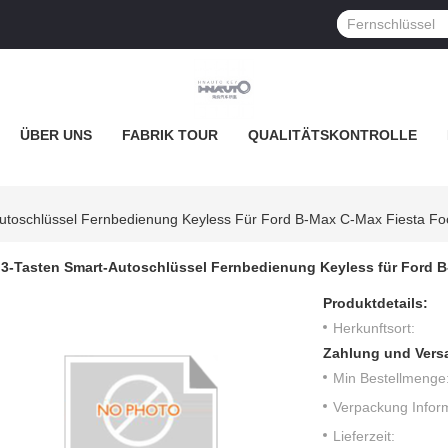
ÜBER UNS
FABRIK TOUR
QUALITÄTSKONTROLLE
utoschlüssel Fernbedienung Keyless Für Ford B-Max C-Max Fiesta Foc
3-Tasten Smart-Autoschlüssel Fernbedienung Keyless für Ford B
Produktdetails:
Herkunftsort:
Zahlung und Vers
Min Bestellmenge
Verpackung Infor
Lieferzeit: