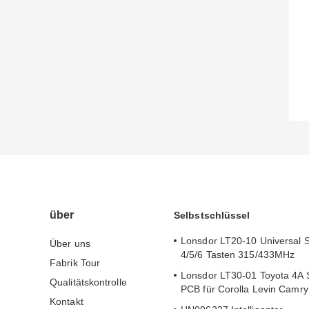
über
Selbstschlüssel
Lonsdor LT20-10 Universal 
Über uns
4/5/6 Tasten 315/433MHz
Fabrik Tour
Lonsdor LT30-01 Toyota 4A 
Qualitätskontrolle
PCB für Corolla Levin Camr
Kontakt