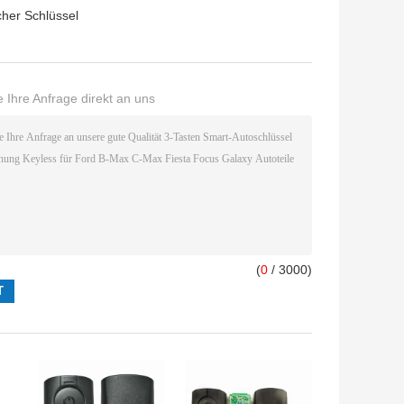
her Schlüssel
 Ihre Anfrage direkt an uns
(
0
/ 3000)