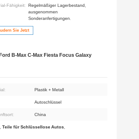
al-Fähigkeit:
Regelmäßiger Lagerbestand,
ausgenommen
Sonderanfertigungen.
udern Sie Jetzt
 Ford B-Max C-Max Fiesta Focus Galaxy
al:
Plastik + Metall
Autoschlüssel
nftsort:
China
,
Teile für Schlüssellose Autos
,