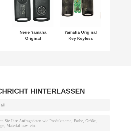
Neue Yamaha
Yamaha Original
Original
Key Keyless
L
Schlüssel
MODEL:SKEA7E-
r
SKEA7E-03 B74-
03 Für Yamaha
4
H6261-02 662F-
Smart Remote
SKEA7D03
Key B74-H6261-
02/662F-
SKEA7D03
CHRICHT HINTERLASSEN