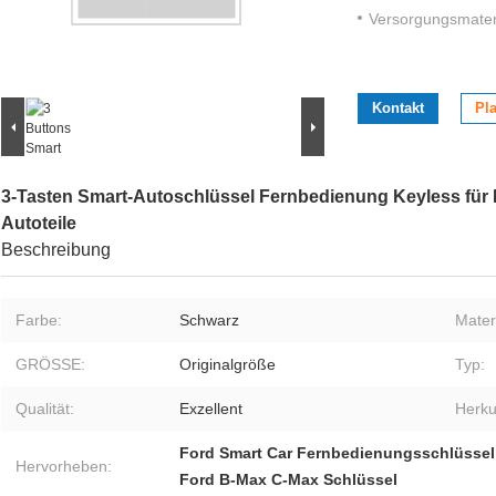
Versorgungsmateri
Kontakt
Pla
3-Tasten Smart-Autoschlüssel Fernbedienung Keyless für
Autoteile
Beschreibung
Farbe:
Schwarz
Materi
GRÖSSE:
Originalgröße
Typ:
Qualität:
Exzellent
Herku
Ford Smart Car Fernbedienungsschlüssel
Hervorheben:
Ford B-Max C-Max Schlüssel