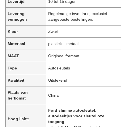
Levertijd
10 tot 15 dagen
Levering
Regelmatige inventaris, exclusief
vermogen
aangepaste bestellingen.
Kleur
Zwart
Materiaal
plastiek + metaal
MAAT
Origineel formaat
Type
Autosleutels
Kwaliteit
Uitstekend
Plaats van
China
herkomst
Ford slimme autosleutel
,
autodeeltjes voor sleutelloze
Hoog licht:
toegang