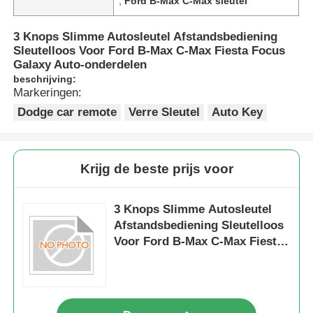
,
Ford B-Max C-Max sleutel
3 Knops Slimme Autosleutel Afstandsbediening
Sleutelloos Voor Ford B-Max C-Max Fiesta Focus
Galaxy Auto-onderdelen
beschrijving:
Markeringen:
Dodge car remote
Verre Sleutel
Auto Key
Krijg de beste prijs voor
3 Knops Slimme Autosleutel
Afstandsbediening Sleutelloos
Voor Ford B-Max C-Max Fiesta
Focus Galaxy Auto-onderdelen