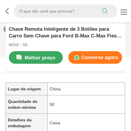
Chave Remota Inteligente de 3 Botões para
1
/
0
Carro Sem Chave para Ford B-Max C-Max Fiesta
Focus Galaxy Peças Automotivas
MOQ：50
Converse agora
Melhor preço
DESCRIçãO DE PRODUTO
Lugar de origem
China
Quantidade de
50
ordem mínima
Detalhes da
Caixa
embalagem