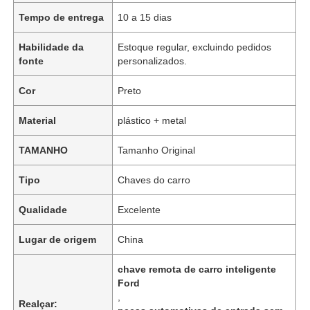
Tempo de entrega
10 a 15 dias
Habilidade da
Estoque regular, excluindo pedidos
fonte
personalizados.
Cor
Preto
Material
plástico + metal
TAMANHO
Tamanho Original
Tipo
Chaves do carro
Qualidade
Excelente
Lugar de origem
China
chave remota de carro inteligente
Ford
,
Realçar: