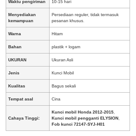
Waktu pengiriman
10-15 hari
Menyediakan
Persediaan reguler, tidak termasuk
kemampuan
pesanan khusus.
Warna
Hitam
Bahan
plastik + logam
UKURAN
Ukuran Asli
Jenis
Kunci Mobil
Kualitas
Bagus sekali
Tempat asal
Cina
Kunci mobil Honda 2012-2015
,
Cahaya Tinggi:
Kunci mobil pengganti ELYSION
,
Fob kunci 72147-SYJ-H01