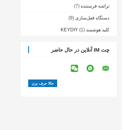
تراشه فرستنده
(7)
دستگاه قفل‌سازی
(9)
کلید هوشمند KEYDIY
(1)
چت IM آنلاین در حال حاضر