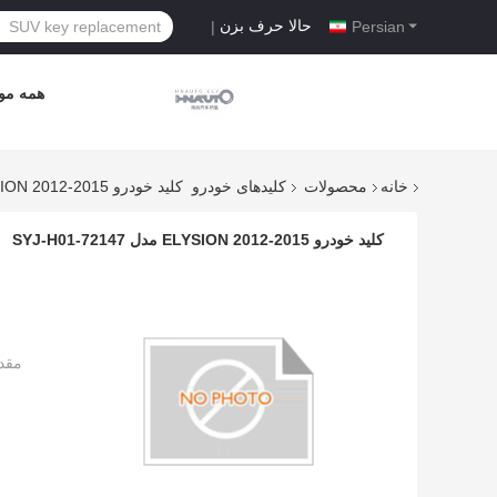
حالا حرف بزن
|
Persian
همه موا
خانه
محصولات
کلیدهای خودرو
کلید خودرو ELYSION 2012-2015 مدل 72147-SYJ-H01
کلید خودرو ELYSION 2012-2015 مدل 72147-SYJ-H01
مقد