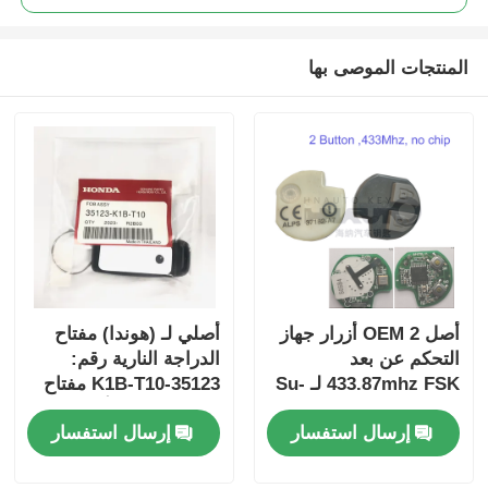
المنتجات الموصى بها
أصل OEM 2 أزرار جهاز
أصلي لـ (هوندا) مفتاح
التحكم عن بعد
الدراجة النارية رقم:
433.87mhz FSK لـ Su-
35123-K1B-T10 مفتاح
zuki Jim-ny 2005-2017
سيارة ذو ثلاثة أزرار
إرسال استفسار
إرسال استفسار
بدون رقاقة 37182-A7
فقط التحكم للجملة
MOQ 50pcs