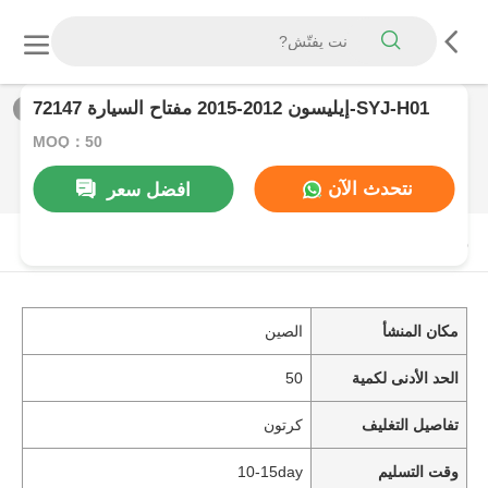
إيليسون 2012-2015 مفتاح السيارة 72147-SYJ-H01
1
/
0
MOQ：50
نتحدث الآن
افضل سعر
منتوج وصف
مكان المنشأ
الصين
الحد الأدنى لكمية
50
تفاصيل التغليف
كرتون
وقت التسليم
10-15day