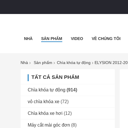
NHÀ
SẢN PHẨM
VIDEO
VỀ CHÚNG TÔI
Nhà
Sản phẩm
Chìa khóa tự động
ELYSION 2012-20
TẤT CẢ SẢN PHẨM
Chìa khóa tự động
(914)
vỏ chìa khóa xe
(72)
Chìa khóa xe hơi
(12)
Máy cắt mài góc đơn
(8)