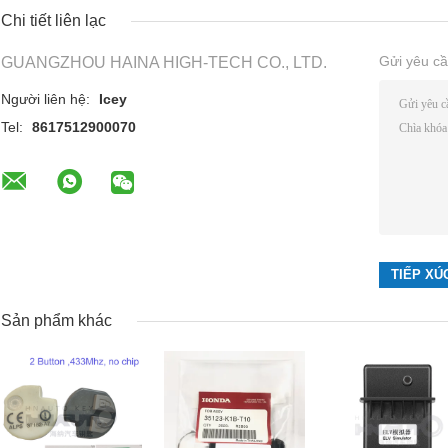
Chi tiết liên lạc
Gửi yêu cầ
GUANGZHOU HAINA HIGH-TECH CO., LTD.
Người liên hệ:
Icey
Tel:
8617512900070
Sản phẩm khác