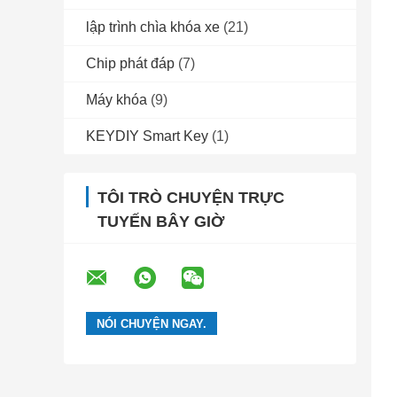
lập trình chìa khóa xe
(21)
Chip phát đáp
(7)
Máy khóa
(9)
KEYDIY Smart Key
(1)
TÔI TRÒ CHUYỆN TRỰC
TUYẾN BÂY GIỜ