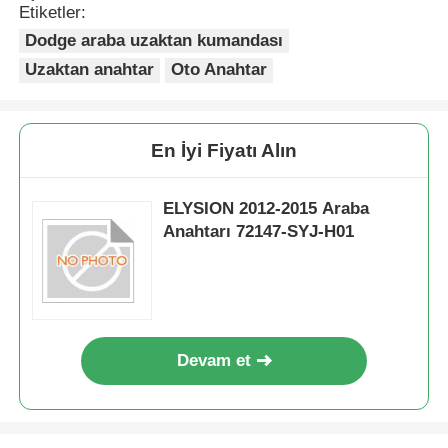
Etiketler:
Dodge araba uzaktan kumandası
Uzaktan anahtar
Oto Anahtar
En İyi Fiyatı Alın
ELYSION 2012-2015 Araba
Anahtarı 72147-SYJ-H01
Devam et