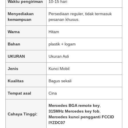
Waktu pengiriman
10-15 hari
Menyediakan
Persediaan reguler, tidak termasuk
kemampuan
pesanan khusus.
Warna
Hitam
Bahan
plastik + logam
UKURAN
Ukuran Asli
Jenis
Kunci Mobil
Kualitas
Bagus sekali
Tempat asal
Cina
Mercedes BGA remote key
,
315MHz Mercedes key fob
,
Cahaya Tinggi:
Mercedes kunci pengganti FCCID
IYZDC07