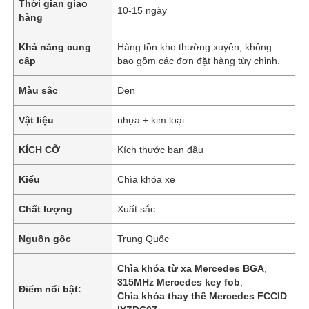
Thời gian giao
10-15 ngày
hàng
Khả năng cung
Hàng tồn kho thường xuyên, không
cấp
bao gồm các đơn đặt hàng tùy chỉnh.
Màu sắc
Đen
Vật liệu
nhựa + kim loại
KÍCH CỠ
Kích thước ban đầu
Kiểu
Chìa khóa xe
Chất lượng
Xuất sắc
Nguồn gốc
Trung Quốc
Chìa khóa từ xa Mercedes BGA
,
315MHz Mercedes key fob
,
Điểm nổi bật:
Chìa khóa thay thế Mercedes FCCID