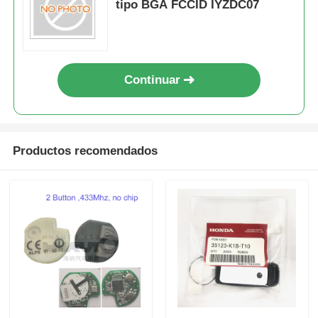
tipo BGA FCCID IYZDC07
Continuar
Productos recomendados