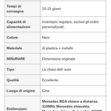
Tempi di
10-15 giorni
consegna
Capacità di
Inventario regolare, esclusi gli ordini
alimentazione
personalizzati.
Colore
Nero
Materiale
di plastica + metallo
MISURARE
Dimensione originale
Tipo
Le chiavi dell' auto
Qualità
Eccellente
Luogo di origine
Cina
Mercedes BGA chiave a distanza
,
315MHz Mercedes chiavetta
,
Evidenziare: