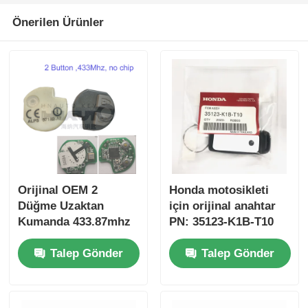
Önerilen Ürünler
Orijinal OEM 2
Honda motosikleti
Düğme Uzaktan
için orijinal anahtar
Kumanda 433.87mhz
PN: 35123-K1B-T10
Su-zuki Jim-ny için
üç düğmeli
Talep Gönder
Talep Gönder
FSK 2005-2017 Çipsiz
FSK433.92MHz ID47
37182-A7 Toptan satış
çipli uzaktan
için sadece Kumanda
kumandalı araba
MOQ 50pcs
anahtarı