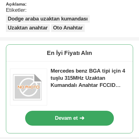
Açıklama:
Etiketler:
Dodge araba uzaktan kumandası
Uzaktan anahtar
Oto Anahtar
En İyi Fiyatı Alın
Mercedes benz BGA tipi için 4
tuşlu 315MHz Uzaktan
Kumandalı Anahtar FCCID
IYZDC07
Devam et