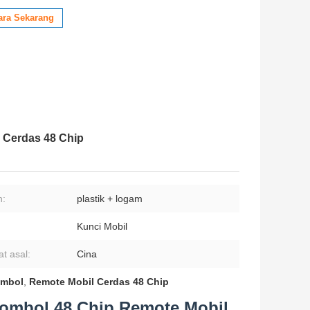
ara Sekarang
Cerdas 48 Chip
n:
plastik + logam
Kunci Mobil
t asal:
Cina
ombol
,
Remote Mobil Cerdas 48 Chip
mbol 48 Chip Remote Mobil