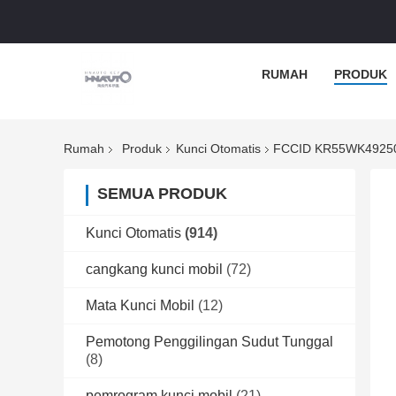
RUMAH
PRODUK
Rumah
Produk
Kunci Otomatis
FCCID KR55WK49250 
SEMUA PRODUK
Kunci Otomatis
(914)
cangkang kunci mobil
(72)
Mata Kunci Mobil
(12)
Pemotong Penggilingan Sudut Tunggal
(8)
pemrogram kunci mobil
(21)