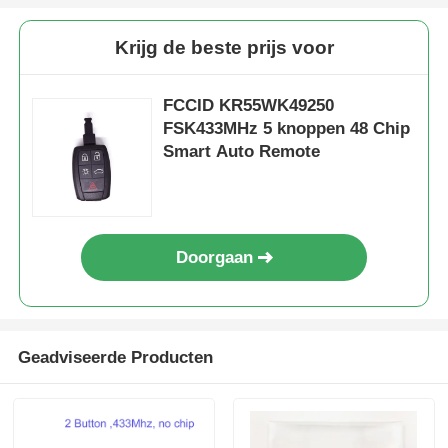
Krijg de beste prijs voor
FCCID KR55WK49250
FSK433MHz 5 knoppen 48 Chip
Smart Auto Remote
Doorgaan
Geadviseerde Producten