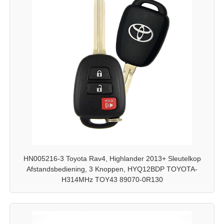
HN005216-3 Toyota Rav4, Highlander 2013+ Sleutelkop
Afstandsbediening, 3 Knoppen, HYQ12BDP TOYOTA-
H314MHz TOY43 89070-0R130