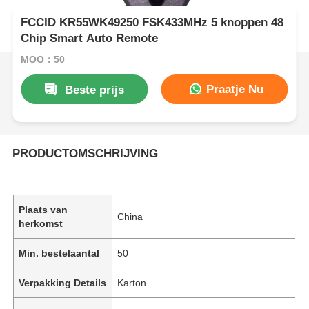
FCCID KR55WK49250 FSK433MHz 5 knoppen 48
Chip Smart Auto Remote
MOQ：50
Praatje Nu
Beste prijs
PRODUCTOMSCHRIJVING
Plaats van
China
herkomst
Min. bestelaantal
50
Verpakking Details
Karton