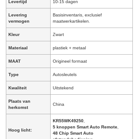
Levertijd
10-15 dagen
Levering
Basisinventaris, exclusief
vermogen
maatwerkartikelen.
Kleur
Zwart
Materiaal
plastiek + metaal
MAAT
Origineel formaat
Type
Autosleutels
Kwaliteit
Uitstekend
Plaats van
China
herkomst
KR55WK49250
,
5 knoppen Smart Auto Remote
,
Hoog licht:
48 Chip Smart Auto