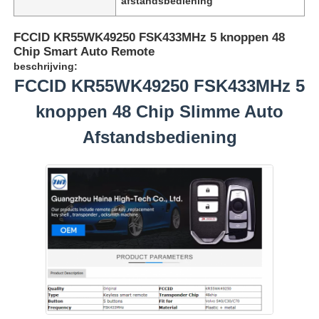
afstandsbediening
FCCID KR55WK49250 FSK433MHz 5 knoppen 48
Chip Smart Auto Remote
beschrijving:
FCCID KR55WK49250 FSK433MHz 5
knoppen 48 Chip Slimme Auto
Afstandsbediening