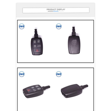
Thuis
Producten
Videos