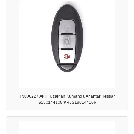
HN006227 Akıllı Uzaktan Kumanda Anahtarı Nissan
S180144105/KR5S180144106