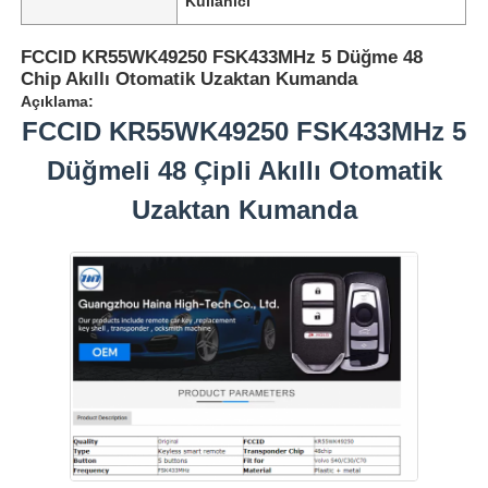
Kullanıcı
FCCID KR55WK49250 FSK433MHz 5 Düğme 48
Chip Akıllı Otomatik Uzaktan Kumanda
Açıklama:
FCCID KR55WK49250 FSK433MHz 5
Düğmeli 48 Çipli Akıllı Otomatik
Uzaktan Kumanda