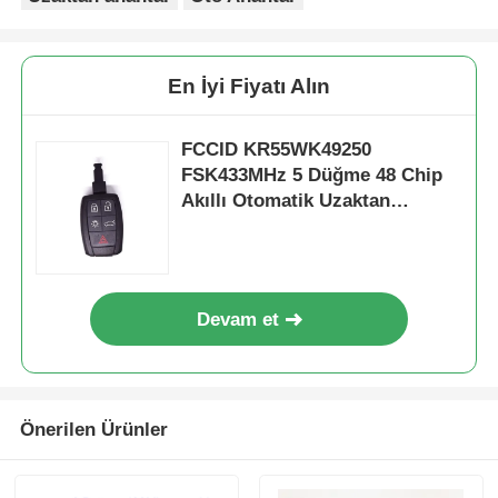
En İyi Fiyatı Alın
FCCID KR55WK49250
FSK433MHz 5 Düğme 48 Chip
Akıllı Otomatik Uzaktan
Kumanda
Devam et
Önerilen Ürünler