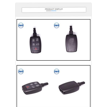
Ana sayfa
Ürünler
VİDEOLAR