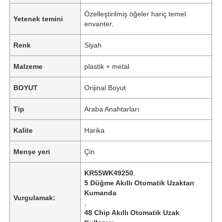
Özelleştirilmiş öğeler hariç temel
Yetenek temini
envanter.
Renk
Siyah
Malzeme
plastik + metal
BOYUT
Orijinal Boyut
Tip
Araba Anahtarları
Kalite
Harika
Menşe yeri
Çin
KR55WK49250
,
5 Düğme Akıllı Otomatik Uzaktan
Kumanda
Vurgulamak:
,
48 Chip Akıllı Otomatik Uzak