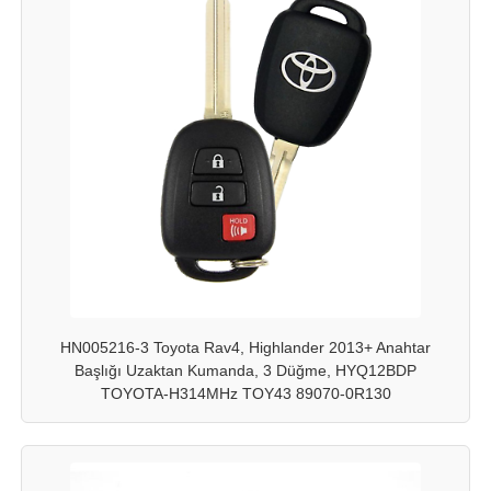
HN005216-3 Toyota Rav4, Highlander 2013+ Anahtar
Başlığı Uzaktan Kumanda, 3 Düğme, HYQ12BDP
TOYOTA-H314MHz TOY43 89070-0R130