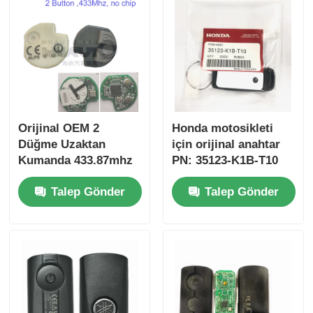
Orijinal OEM 2
Honda motosikleti
Düğme Uzaktan
için orijinal anahtar
Kumanda 433.87mhz
PN: 35123-K1B-T10
Su-zuki Jim-ny için
üç düğmeli
Talep Gönder
Talep Gönder
FSK 2005-2017 Çipsiz
FSK433.92MHz ID47
37182-A7 Toptan satış
çipli uzaktan
için sadece Kumanda
kumandalı araba
MOQ 50pcs
anahtarı