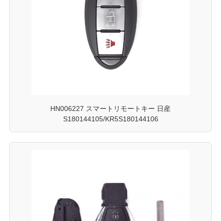
HN006227 スマートリモートキー 日産
S180144105/KR5S180144106