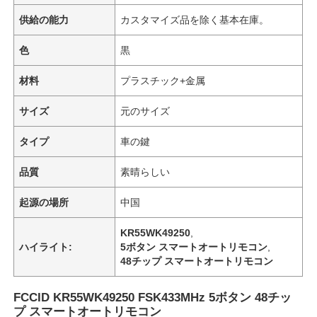
供給の能力
カスタマイズ品を除く基本在庫。
色
黒
材料
プラスチック+金属
サイズ
元のサイズ
タイプ
車の鍵
品質
素晴らしい
起源の場所
中国
KR55WK49250
,
ハイライト:
5ボタン スマートオートリモコン
,
48チップ スマートオートリモコン
FCCID KR55WK49250 FSK433MHz 5ボタン 48チッ
プ スマートオートリモコン