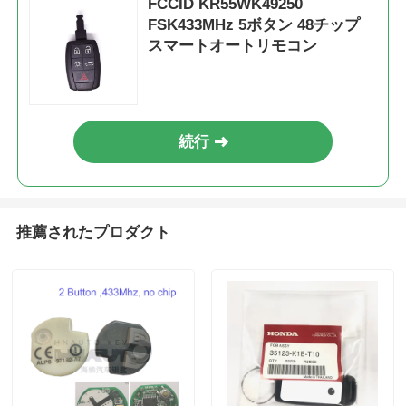
FCCID KR55WK49250
FSK433MHz 5ボタン 48チップ
スマートオートリモコン
続行
推薦されたプロダクト