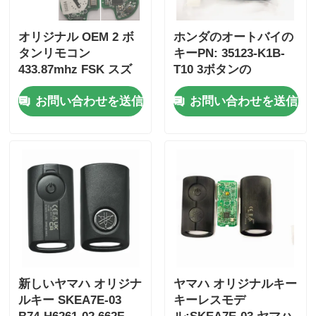
オリジナル OEM 2 ボ
ホンダのオートバイの
タンリモコン
キーPN: 35123-K1B-
433.87mhz FSK スズ
T10 3ボタンの
キジムニー 2005-2017
FSK433.92MHz ID47チ
お問い合わせを送信
お問い合わせを送信
チップなし 37182-A7
ップリモコンカーキー
のみ制御卸売 MOQ 50
個
新しいヤマハ オリジナ
ヤマハ オリジナルキー
ルキー SKEA7E-03
キーレスモデ