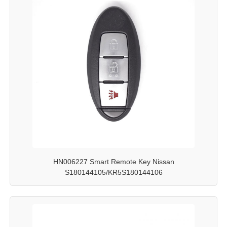
HN006227 Smart Remote Key Nissan
S180144105/KR5S180144106