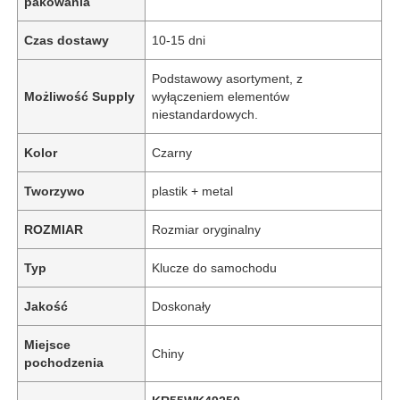
pakowania
Czas dostawy
10-15 dni
Podstawowy asortyment, z
Możliwość Supply
wyłączeniem elementów
niestandardowych.
Kolor
Czarny
Tworzywo
plastik + metal
ROZMIAR
Rozmiar oryginalny
Typ
Klucze do samochodu
Jakość
Doskonały
Miejsce
Chiny
pochodzenia