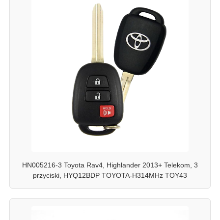
HN005216-3 Toyota Rav4, Highlander 2013+ Telekom, 3
przyciski, HYQ12BDP TOYOTA-H314MHz TOY43