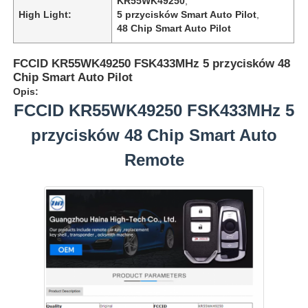
KR55WK49250
,
High Light:
5 przycisków Smart Auto Pilot
,
48 Chip Smart Auto Pilot
FCCID KR55WK49250 FSK433MHz 5 przycisków 48
Chip Smart Auto Pilot
Opis:
FCCID KR55WK49250 FSK433MHz 5
przycisków 48 Chip Smart Auto
Remote