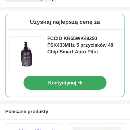
Uzyskaj najlepszą cenę za
FCCID KR55WK49250
FSK433MHz 5 przycisków 48
Chip Smart Auto Pilot
Kontyntynuj
Polecane produkty