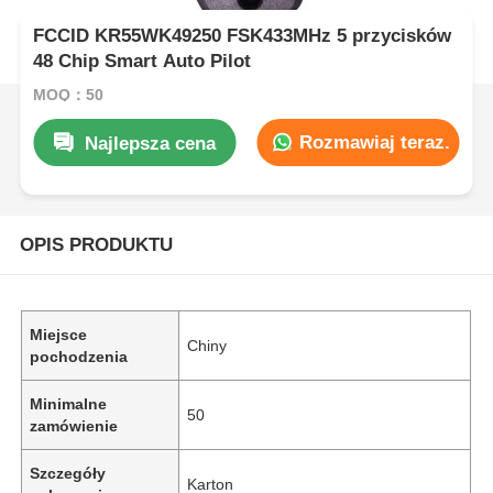
FCCID KR55WK49250 FSK433MHz 5 przycisków
48 Chip Smart Auto Pilot
MOQ：50
Rozmawiaj teraz.
Najlepsza cena
OPIS PRODUKTU
Miejsce
Chiny
pochodzenia
Minimalne
50
zamówienie
Szczegóły
Karton