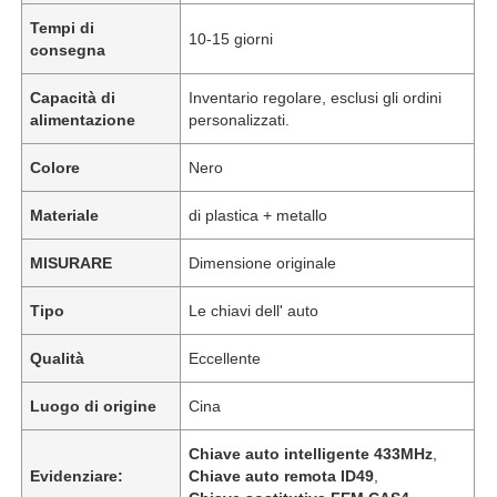
Tempi di
10-15 giorni
consegna
Capacità di
Inventario regolare, esclusi gli ordini
alimentazione
personalizzati.
Colore
Nero
Materiale
di plastica + metallo
MISURARE
Dimensione originale
Tipo
Le chiavi dell' auto
Qualità
Eccellente
Luogo di origine
Cina
Chiave auto intelligente 433MHz
,
Evidenziare:
Chiave auto remota ID49
,