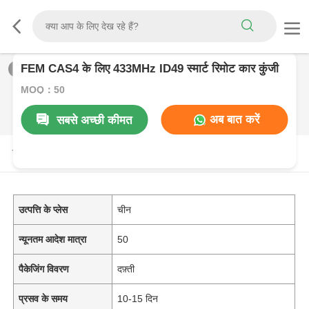
FEM CAS4 के लिए 433MHz ID49 स्मार्ट रिमोट कार कुंजी
1
/
0
MOQ：50
अब बात करें
सबसे अच्छी कीमत
उत्पाद विवरण
उत्पत्ति के प्लेस
चीन
न्यूनतम आदेश मात्रा
50
पैकेजिंग विवरण
दफ़्ती
प्रसव के समय
10-15 दिन