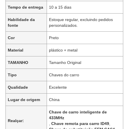
Tempo de entrega
10 a 15 dias
Habilidade da
Estoque regular, excluindo pedidos
fonte
personalizados.
Cor
Preto
Material
plástico + metal
TAMANHO
Tamanho Original
Tipo
Chaves do carro
Qualidade
Excelente
Lugar de origem
China
Chave de carro inteligente de
433MHz
Realçar:
,
Chave remota para carro ID49
,