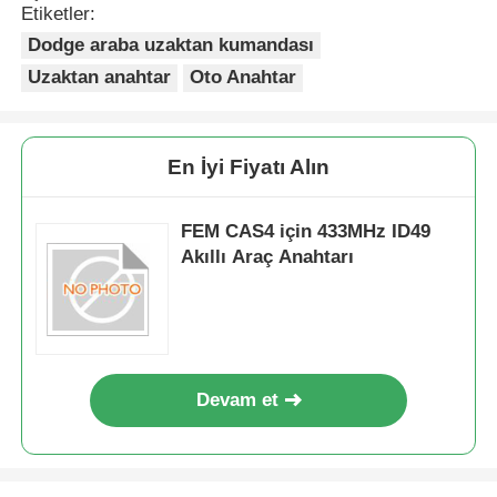
Etiketler:
Dodge araba uzaktan kumandası
Uzaktan anahtar
Oto Anahtar
En İyi Fiyatı Alın
FEM CAS4 için 433MHz ID49
Akıllı Araç Anahtarı
Devam et