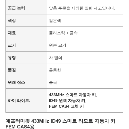
공급 능력
맞춤 주문을 제외한 일반 재고입니다.
색상
검은색
재료
플라스틱 + 금속
크기
원본 크기
유형
차 열쇠
품질
훌륭한
원래 장소
중국
433MHz 스마트 자동차 키
,
하이 라이트:
ID49 원격 자동차 키
,
FEM CAS4 교체 키
애프터마켓 433MHz ID49 스마트 리모트 자동차 키
FEM CAS4용