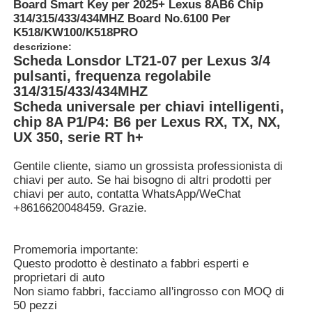
Board Smart Key per 2025+ Lexus 8AB6 Chip
314/315/433/434MHZ Board No.6100 Per
K518/KW100/K518PRO
descrizione:
Scheda Lonsdor LT21-07 per Lexus 3/4
pulsanti, frequenza regolabile
314/315/433/434MHZ
Scheda universale per chiavi intelligenti,
chip 8A P1/P4: B6 per Lexus RX, TX, NX,
UX 350, serie RT h+
Gentile cliente, siamo un grossista professionista di
chiavi per auto. Se hai bisogno di altri prodotti per
chiavi per auto, contatta WhatsApp/WeChat
+8616620048459. Grazie.
Promemoria importante:
Questo prodotto è destinato a fabbri esperti e
proprietari di auto
Non siamo fabbri, facciamo all'ingrosso con MOQ di
50 pezzi