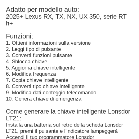
Adatto per modello auto:
2025+ Lexus RX, TX, NX, UX 350, serie RT
h+
Funzioni:
1. Ottieni informazioni sulla versione
2. Leggi tipo di pulsante
3. Converti funzioni pulsante
4. Sblocca chiave
5. Aggiorna chiave intelligente
6. Modifica frequenza
7. Copia chiave intelligente
8. Converti tipo chiave intelligente
9. Modifica dati conteggio telecomando
Casa
10. Genera chiave di emergenza
Come generare la chiave intelligente Lonsdor
LT21:
Prodotti
Installa una batteria sul retro della scheda Lonsdor
LT21, premi il pulsante e l'indicatore lampeggerà
Accendi il tuo programmatore Lonsdor
Video