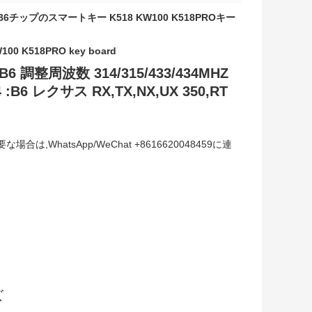
B6チップのスマートキー K518 KW100 K518PROキー
100 K518PRO key board
6 調整周波数 314/315/433/434MHZ
6 レクサス RX,TX,NX,UX 350,RT
hatsApp/WeChat +8616620048459に連
ズ