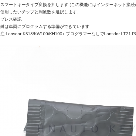
スマートキータイプ変換を押します (この機能にはインターネット接続
使用したいチップと周波数を選択します.
プレス確認
鍵は車両にプログラムする準備ができています
注:Lonsdor K518/KW100/KH100+ プログラマーなしでLonsdor L