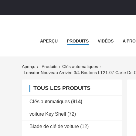
APERÇU
PRODUITS
VIDÉOS
A PRO
Aperçu
Produits
Clés automatiques
TOUS LES PRODUITS
Clés automatiques
(914)
voiture Key Shell
(72)
Blade de clé de voiture
(12)