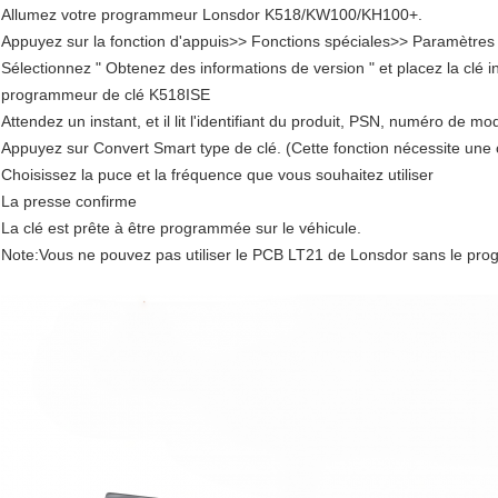
Allumez votre programmeur Lonsdor K518/KW100/KH100+.
Appuyez sur la fonction d'appuis>> Fonctions spéciales>> Paramètres d
Sélectionnez " Obtenez des informations de version " et placez la clé in
programmeur de clé K518ISE
Attendez un instant, et il lit l'identifiant du produit, PSN, numéro de mo
Appuyez sur Convert Smart type de clé. (Cette fonction nécessite une 
Choisissez la puce et la fréquence que vous souhaitez utiliser
La presse confirme
La clé est prête à être programmée sur le véhicule.
Note:Vous ne pouvez pas utiliser le PCB LT21 de Lonsdor sans le 