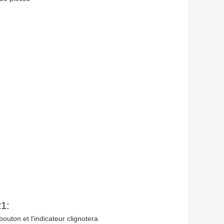
21:
outon et l'indicateur clignotera