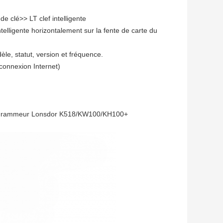
e clé>> LT clef intelligente
telligente horizontalement sur la fente de carte du
dèle, statut, version et fréquence.
connexion Internet)
programmeur Lonsdor K518/KW100/KH100+