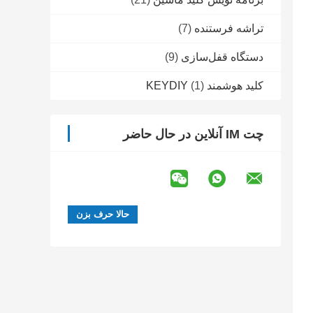
تراشه فرستنده
(7)
دستگاه قفل‌سازی
(9)
کلید هوشمند KEYDIY
(1)
چت IM آنلاین در حال حاضر