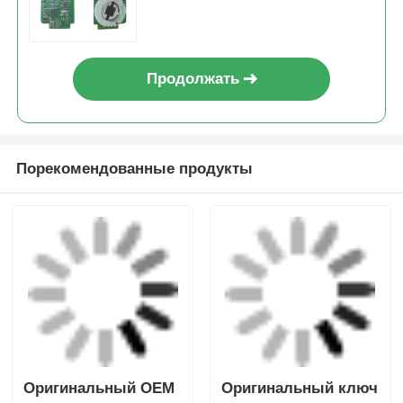
2025+ Le-xus 8AB6 Чип
314/315/433/434MHZ
Продолжать
Порекомендованные продукты
Оригинальный OEM
Оригинальный ключ