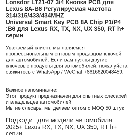
Lonsdor LT21-07 3/4 Кнопка PCB для
Lexus 8A-B6 Регулируемая частота
314/315/433/434MHZ
Universal Smart Key PCB 8A Chip P1/P4
:B6 для Lexus RX, TX, NX, UX 350, RT h+
серии
Уважаемый клиент, мы являемся
профессиональным оптовым продавцом ключей
для автомобилей. Если вам нужны другие
ключевые продукты для автомобилей, пожалуйста,
свяжитесь с WhatsApp / WeChat +8616620048459.
Важное напоминание:
Этот продукт предназначен для опытных слесарей
и владельцев автомобилей
Мы не слесарь, мы делаем оптом с MOQ 50 штук
Подходит для модели автомобиля:
2025+ Lexus RX, TX, NX, UX 350, RT h+
серии