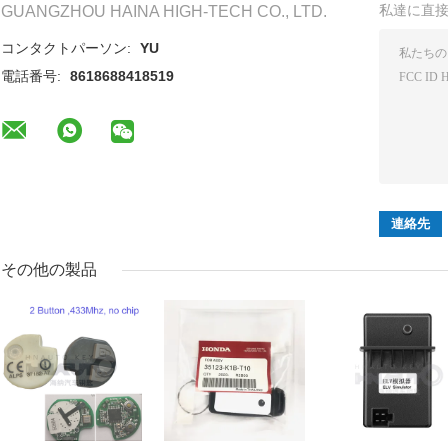
私達に直
GUANGZHOU HAINA HIGH-TECH CO., LTD.
コンタクトパーソン:
YU
電話番号:
8618688418519
その他の製品