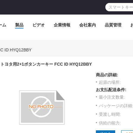
ーム
製品
ビデオ
企業情報
会社案内
品質管理
ID HYQ12BBY
トヨタ用2+1ボタンカーキー FCC ID HYQ12BBY
商品の詳細:
起源の場所:
お支払配送条件:
最小注文数量:
パッケージの詳細
受渡し時間:
供給の能力: