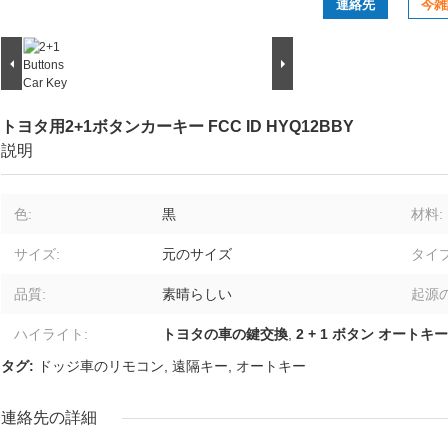
連絡先
今雑
トヨタ用2+1ボタンカーキー FCC ID HYQ12BBY
説明
色:
黒
材料:
サイズ:
元のサイズ
タイプ
品質:
素晴らしい
起源の
ハイライト:
トヨタの車の鍵交換
,
2 + 1 ボタン オートキー
タグ:
ドッジ車のリモコン
,
遠隔キー
,
オートキー
連絡先の詳細