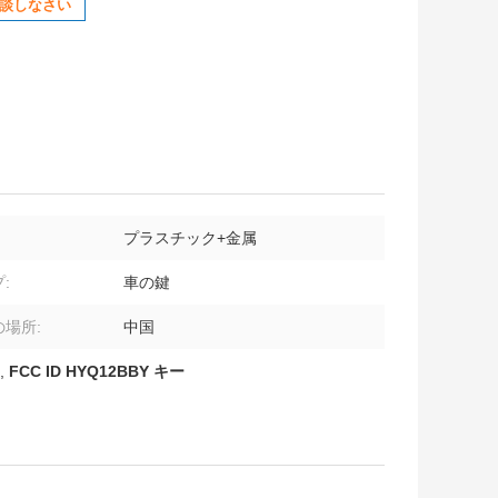
談しなさい
プラスチック+金属
:
車の鍵
場所:
中国
,
FCC ID HYQ12BBY キー