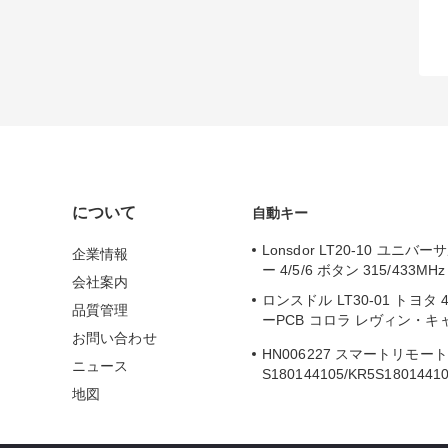
について
自動キー
Lonsdor LT20-10 ユニ
企業情報
ー 4/5/6 ボタン 315/433MHz
会社案内
ロンスドル LT30-01 トヨタ
品質管理
ーPCB コロラ レヴィン・キ
お問い合わせ
2019-2024
HN006227 スマートリモー
ニュース
S180144105/KR5S1801441
地図