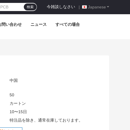
今雑談しなさい
|
Japanese
検索
お問い合わせ
ニュース
すべての場合
中国
50
:
カートン
10〜15日
特注品を除き、通常在庫しております。