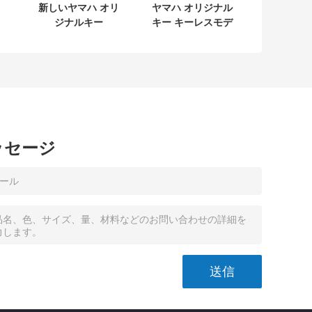
新しいヤマハ オリ
ヤマハ オリジナル
ジナルキー
キー キーレスモデ
L
SKEA7E-03 B74-
ル:SKEA7E-03 ヤ
タ
H6261-02 662F-
マハ スマートリモ
04
SKEA7D03
ートキー B74-
H6261-02/662F-
SKEA7D03
ッセージ