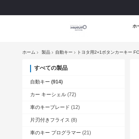
ホ
ホーム
製品
自動キー
トヨタ用2+1ボタンカーキー FCC 
すべての製品
自動キー
(914)
カー キーシェル
(72)
車のキーブレード
(12)
片刃付きフライス
(8)
車のキー プログラマー
(21)