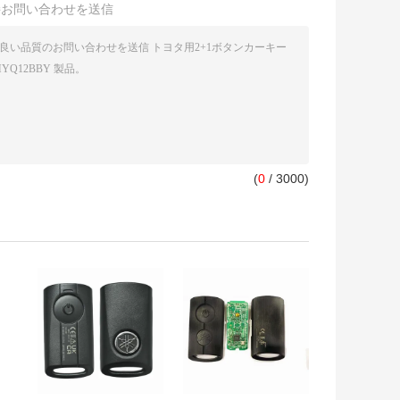
接お問い合わせを送信
(
0
/ 3000)