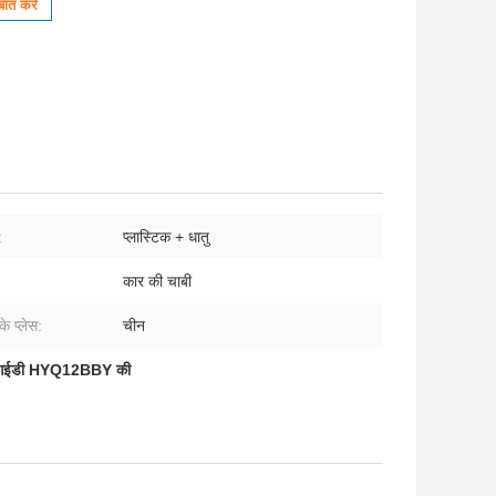
ात करें
:
प्लास्टिक + धातु
कार की चाबी
 के प्लेस:
चीन
आईडी HYQ12BBY की