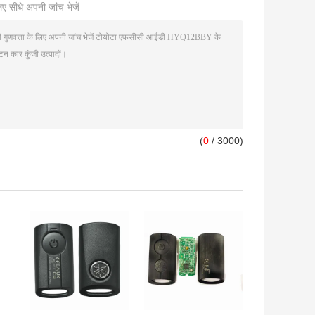
ए सीधे अपनी जांच भेजें
(
0
/ 3000)