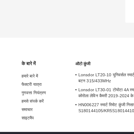
के बारे में
ऑटो कुंजी
Lonsdor LT20-10 यूनिवर्सल स्मार्ट
हमारे बारे में
बटन 315/433MHz
फैक्टरी यात्रा
Lonsdor LT30-01 टोयोटा 4A स्मार्
गुणवत्ता नियंत्रण
कोरोला लेविन कैमरी 2019-2024 के
हमसे संपर्क करें
HN006227 स्मार्ट रिमोट कुंजी निस
समाचार
S180144105/KR5S1801441
साइटमैप