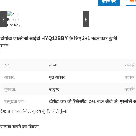
संपर्क करें
अब ब
टोयोटा एफसीसी आईडी HYQ12BBY के लिए 2+1 बटन कार कुंजी
वर्णन
रंग:
काला
सामग्री
आकार:
मूल आकार
प्रकार:
गुणवत्ता:
उत्कृष्ट
उत्पत्ति
प्रमुखता देना:
टोयोटा कार की रिप्लेसमेंट
,
2+1 बटन ऑटो की
,
एफसीसी 
टैग:
डज कार रिमोट
,
दूरस्थ कुंजी
,
ऑटो कुंजी
सम्पर्क करने का विवरण