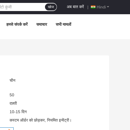
अब बात करें
|
Hindi
खोज
हमसे संपर्क करें
समाचार
सभी मामलों
चीन
50
दफ़्ती
10-15 दिन
कस्टम ऑर्डर को छोड़कर, नियमित इन्वेंट्री।