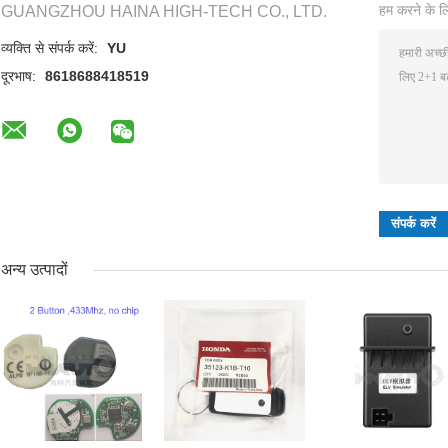
हम करने के लि
GUANGZHOU HAINA HIGH-TECH CO., LTD.
व्यक्ति से संपर्क करें:
YU
दूरभाष:
8618688418519
अन्य उत्पादों