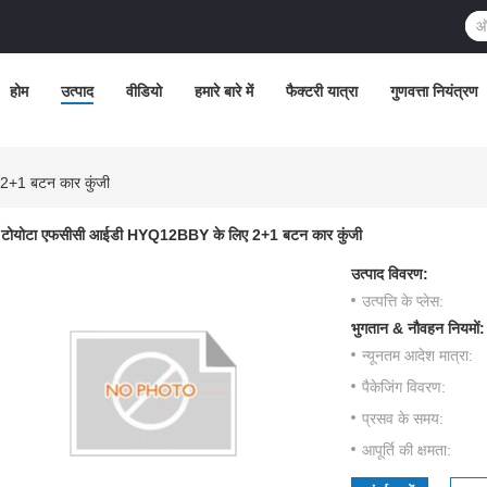
होम
उत्पाद
वीडियो
हमारे बारे में
फैक्टरी यात्रा
गुणवत्ता नियंत्रण
+1 बटन कार कुंजी
टोयोटा एफसीसी आईडी HYQ12BBY के लिए 2+1 बटन कार कुंजी
उत्पाद विवरण:
उत्पत्ति के प्लेस:
भुगतान & नौवहन नियमों:
न्यूनतम आदेश मात्रा:
पैकेजिंग विवरण:
प्रसव के समय:
आपूर्ति की क्षमता: