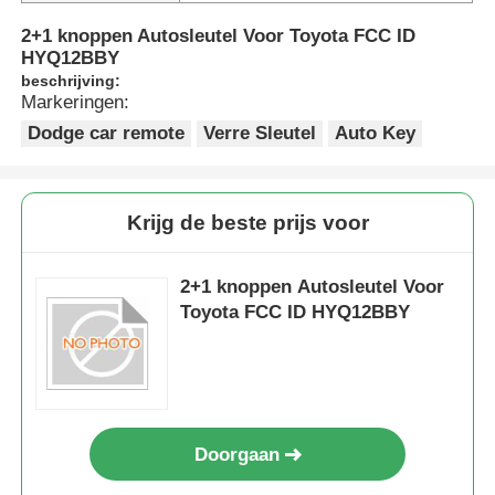
2+1 knoppen Autosleutel Voor Toyota FCC ID
HYQ12BBY
beschrijving:
Markeringen:
Dodge car remote
Verre Sleutel
Auto Key
Krijg de beste prijs voor
2+1 knoppen Autosleutel Voor
Toyota FCC ID HYQ12BBY
Doorgaan