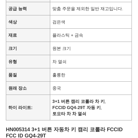
공급 능력
맞춤 주문을 제외한 일반 재고입니다.
색상
검은색
재료
플라스틱 + 금속
크기
원본 크기
유형
차 열쇠
품질
훌륭한
원래 장소
중국
3+1 버튼 캠리 코롤라 차 키
,
하이 라이트:
FCCID GQ4-29T 자동 키
,
토요타 차 차 열쇠
HN005314 3+1 버튼 자동차 키 캠리 코롤라 FCCID
FCC ID GQ4-29T