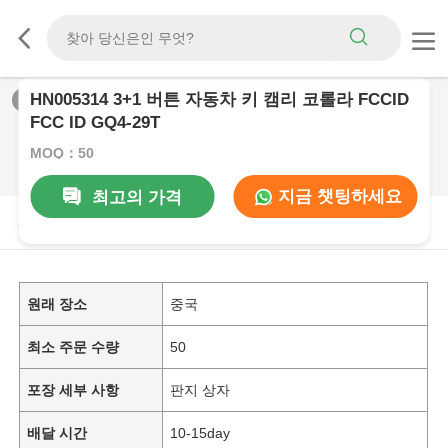
HN005314 3+1 버튼 자동차 키 캠리 코롤라 FCCID
1
/
0
FCC ID GQ4-29T
MOQ：50
지금 챗팅하세요
최고의 가격
제품 설명
원래 장소
중국
최소 주문 수량
50
포장 세부 사항
판지 상자
배달 시간
10-15day