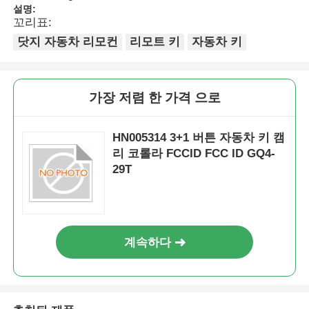
설명:
꼬리표:
닷지 자동차 리모컨
리모트 키
자동차 키
가장 저렴 한 가격 으로
HN005314 3+1 버튼 자동차 키 캠
리 코롤라 FCCID FCC ID GQ4-
29T
계속하다