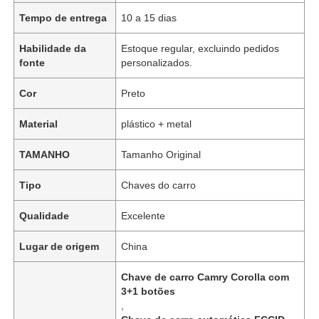
Tempo de entrega
10 a 15 dias
Habilidade da
Estoque regular, excluindo pedidos
fonte
personalizados.
Cor
Preto
Material
plástico + metal
TAMANHO
Tamanho Original
Tipo
Chaves do carro
Qualidade
Excelente
Lugar de origem
China
Chave de carro Camry Corolla com
3+1 botões
,