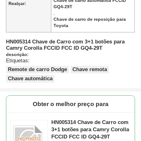
Chave de carro automática FCCID
Realçar:
GQ4-29T
,
Chave de carro de reposição para
Toyota
HN005314 Chave de Carro com 3+1 botões para
Camry Corolla FCCID FCC ID GQ4-29T
descrição:
Etiquetas:
Remote de carro Dodge
Chave remota
Chave automática
Obter o melhor preço para
HN005314 Chave de Carro com
3+1 botões para Camry Corolla
FCCID FCC ID GQ4-29T