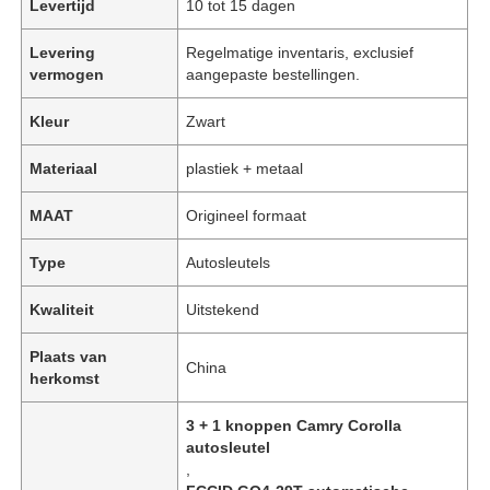
Levertijd
10 tot 15 dagen
Levering
Regelmatige inventaris, exclusief
vermogen
aangepaste bestellingen.
Kleur
Zwart
Materiaal
plastiek + metaal
MAAT
Origineel formaat
Type
Autosleutels
Kwaliteit
Uitstekend
Plaats van
China
herkomst
3 + 1 knoppen Camry Corolla
autosleutel
,