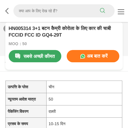
HN005314 3+1 बटन कैम्री कोरोला के लिए कार की चाबी
1
/
0
FCCID FCC ID GQ4-29T
MOQ：50
अब बात करें
सबसे अच्छी कीमत
उत्पाद विवरण
उत्पत्ति के प्लेस
चीन
न्यूनतम आदेश मात्रा
50
पैकेजिंग विवरण
दफ़्ती
प्रसव के समय
10-15 दिन