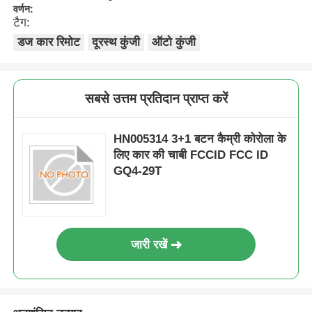
वर्णन:
टैग:
डज कार रिमोट
दूरस्थ कुंजी
ऑटो कुंजी
सबसे उत्तम प्रतिदान प्राप्त करें
HN005314 3+1 बटन कैम्री कोरोला के
लिए कार की चाबी FCCID FCC ID
GQ4-29T
जारी रखें