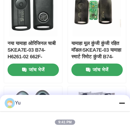
नया यामाहा ओरिजिनल चाबी
यामाहा मूल कुंजी कुंजी रहित
SKEA7E-03 B74-
मॉडलःSKEA7E-03 यामाहा
H6261-02 662F-
स्मार्ट रिमोट कुंजी B74-
SKEA7D03
H6261-02/662F-
जांच भेजें
जांच भेजें
SKEA7D03 के लिए
होम
Yu
उत्पाद
9:41 PM
वीडियो