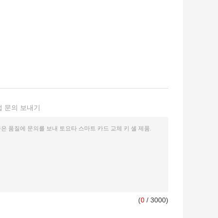
접 문의 보내기
(
0
/ 3000)