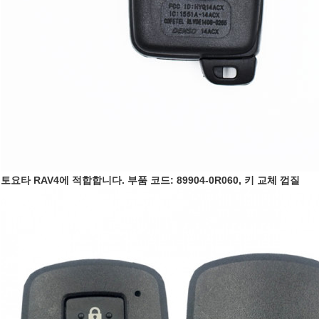
토요타 RAV4에 적합합니다. 부품 코드: 89904-0R060, 키 교체 껍질