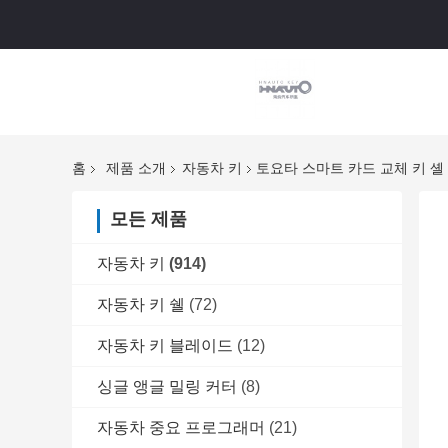
홈
제품 소개
자동차 키
토요타 스마트 카드 교체 키 셸
모든 제품
자동차 키
(914)
자동차 키 쉘
(72)
자동차 키 블레이드
(12)
싱글 앵글 밀링 커터
(8)
자동차 중요 프로그래머
(21)