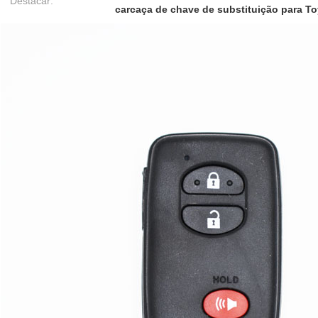
Destacar:
carcaça de chave de substituição para T