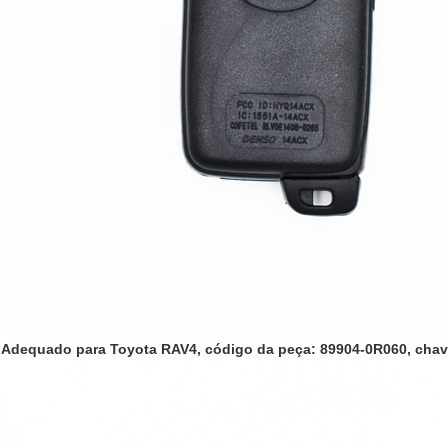
Adequado para Toyota RAV4, código da peça: 89904-0R060, chav