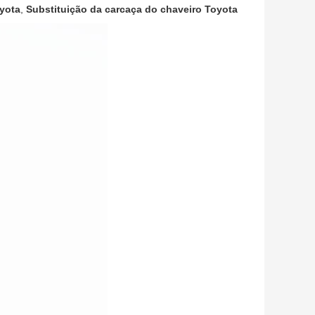
oyota
,
Substituição da carcaça do chaveiro Toyota