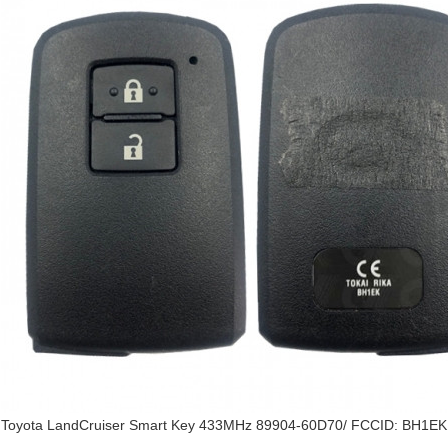
Toyota LandCruiser Smart Key 433MHz 89904-60D70/ FCCID: BH1EK