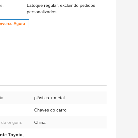
e:
Estoque regular, excluindo pedidos
personalizados.
nverse Agora
al:
plástico + metal
Chaves do carro
 de origem:
China
ente Toyota
,