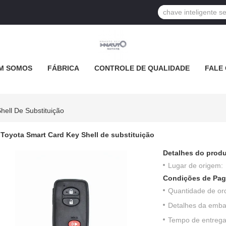
M SOMOS
FÁBRICA
CONTROLE DE QUALIDADE
FALE
hell De Substituição
Toyota Smart Card Key Shell de substituição
Detalhes do produ
Lugar de origem:
Condições de Pag
Quantidade de or
Detalhes da emb
Tempo de entrega