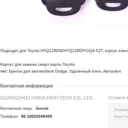
Подходит для Toyota HYQ12BDM/HYQ12BDP/GQ4-52T, корпус ключ
Корпус для замены смарт-карты Toyota
тег:
Брелок для автомобиля Dodge
,
Удаленный ключ
,
Автоключ
Контактная информация
Оставьте 
GUANGZHOU HAINA HIGH-TECH CO., LTD.
Контактное лицо:
Jennie
Телефон:
86 16620048459