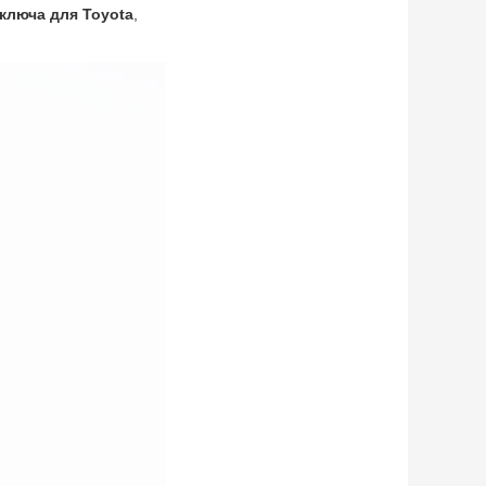
ключа для Toyota
,