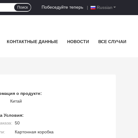
Побеседуйте теперь
|
Russian
Поиск
КОНТАКТНЫЕ ДАННЫЕ
НОВОСТИ
ВСЕ СЛУЧАИ
мация о продукте:
Китай
а Условия:
аказа:
50
ли:
Картонная коробка