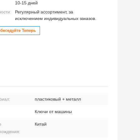
10-15 дней
ности:
Регулярный ассортимент, за
исключением индивидуальных заказов.
беседуйте Теперь
риал:
пластиковый + металл
Ключи от машины
о
Китай
хождения: