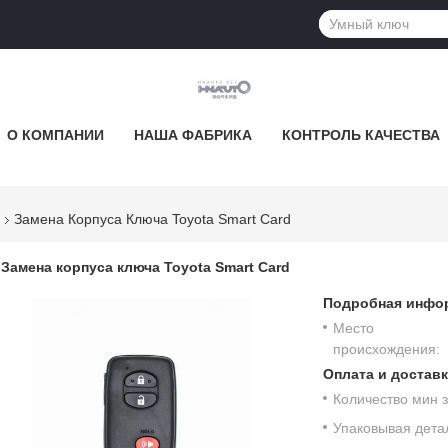
О КОМПАНИИ
НАША ФАБРИКА
КОНТРОЛЬ КАЧЕСТВА
Замена Корпуса Ключа Toyota Smart Card
Замена корпуса ключа Toyota Smart Card
Подробная инфор
Место
происхождения:
Оплата и доставк
Количество мин з
Упаковывая дета