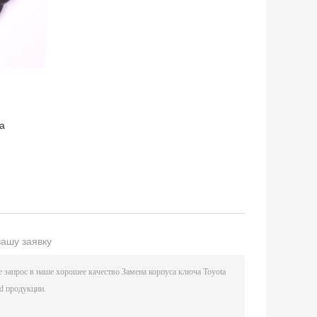
а
вашу заявку