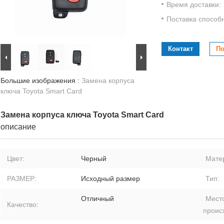
Время доставки:
Поставка способ
Контакт
По
Большие изображения :
Замена корпуса
ключа Toyota Smart Card
Замена корпуса ключа Toyota Smart Card
описание
Цвет:
Черный
Мате
РАЗМЕР:
Исходный размер
Тип:
Отличный
Мест
Качество:
проис