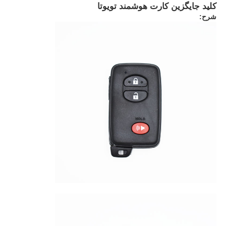
کليد جایگزین کارت هوشمند تويوتا
شرح: