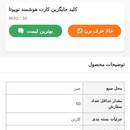
کليد جایگزین کارت هوشمند تويوتا
MOQ：50
حالا حرف بزن
بهترین قیمت
توضیحات محصول
محل منبع
چین
مقدار حداقل تعداد
50
سفارش
جزئیات بسته بندی
کارتن