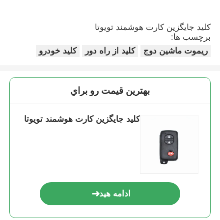
کليد جایگزین کارت هوشمند تويوتا
برچسب ها:
ریموت ماشین دوج
کلید از راه دور
کلید خودرو
بهترين قيمت رو براي
کليد جایگزین کارت هوشمند تويوتا
ادامه هید