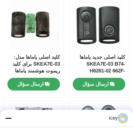
کلید اصلی جدید یاماها
کلید اصلی یاماها مدل:
SKEA7E-03 B74-
SKEA7E-03 برای کلید
H6261-02 662F-
ریموت هوشمند یاماها
B74-H6261-02/662F-
SKEA7D03
ارسال سؤال
ارسال سؤال
SKEA7D03
icey