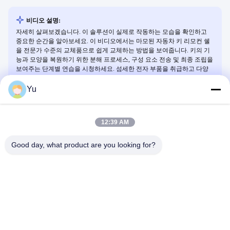
비디오 설명:
자세히 살펴보겠습니다. 이 솔루션이 실제로 작동하는 모습을 확인하고
중요한 순간을 알아보세요. 이 비디오에서는 마모된 자동차 키 리모컨 쉘
을 전문가 수준의 교체품으로 쉽게 교체하는 방법을 보여줍니다. 키의 기
능과 모양을 복원하기 위한 분해 프로세스, 구성 요소 전송 및 최종 조립을
보여주는 단계별 연습을 시청하세요. 섬세한 전자 부품을 취급하고 다양
한 차량 모델에 완벽하게 맞는지 확인하기 위한 실용적인 팁을 알아보세
요.
Yu
12:39 AM
관련 동영상
Good day, what product are you looking for?
00:25
01:02
Lexus용 스마트 키 리모컨
NXP
다른 동영상
다른 동영상
May 26, 2026
July 20, 2026