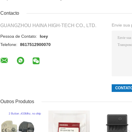
Contacto
Envie sua 
GUANGZHOU HAINA HIGH-TECH CO., LTD.
Pessoa de Contato:
Icey
Telefone:
8617512900070
Outros Produtos