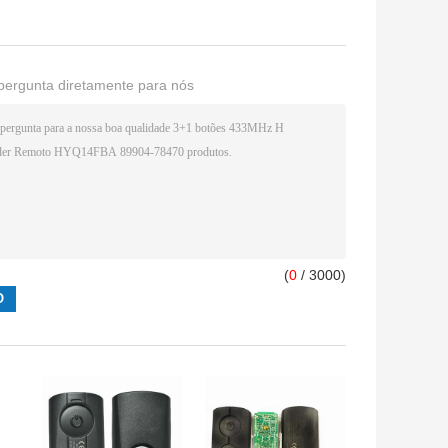
pergunta diretamente para nós
(
0
/ 3000)