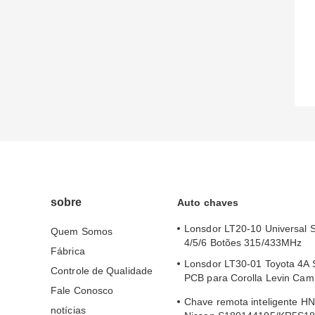
sobre
Auto chaves
Lonsdor LT20-10 Universal 
Quem Somos
4/5/6 Botões 315/433MHz
Fábrica
Lonsdor LT30-01 Toyota 4A 
Controle de Qualidade
PCB para Corolla Levin Cam
Fale Conosco
2024
Chave remota inteligente H
notícias