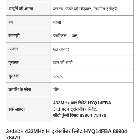
आपूर्ति की क्षमता
कस्टम ऑर्डर को छोड़कर, नियमित इन्वेंट्री।
रंग
काला
सामग्री
प्लास्टिक + धातु
आकार
मूल आकार
प्रकार
कार की चाबी
गुणवत्ता
उत्कृष्ट
उत्पत्ति के प्लेस
चीन
433MHz कार रिमोट HYQ14FBA
,
हाई लाइट:
3+1 बटन ट्रांसपोंडर रिमोट
,
ऑटो कुंजी रिमोट 89904-78470
3+1बटन 433MHz H ट्रांसपोंडर रिमोट HYQ14FBA 89904-
78470