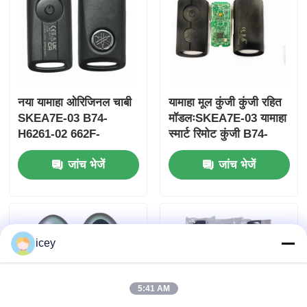
नया यामाहा ओरिजिनल चाबी
यामाहा मूल कुंजी कुंजी रहित
SKEA7E-03 B74-
मॉडलःSKEA7E-03 यामाहा
H6261-02 662F-
स्मार्ट रिमोट कुंजी B74-
SKEA7D03
H6261-02/662F-
जांच भेजें
जांच भेजें
SKEA7D03 के लिए
होम
icey
उत्पाद
5:41 AM
वीडियो