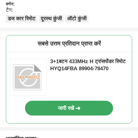
वर्णन:
टैग:
डज कार रिमोट
दूरस्थ कुंजी
ऑटो कुंजी
सबसे उत्तम प्रतिदान प्राप्त करें
3+1बटन 433MHz H ट्रांसपोंडर रिमोट
HYQ14FBA 89904-78470
जारी रखें