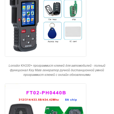
Автомобиль
Заготовка ключа зажигания
Одноугольная фрезерная резачка
программист ключа автомобиля
Lonsdor KH100+ программист ключей для автомобилей - полный
функционал Key Mate генератор ручной дистанционной умной
программист ключей с онлайн обновлениями
обломок приемоответчика
Станок для изготовления ключей
Умный ключ KEYDIY