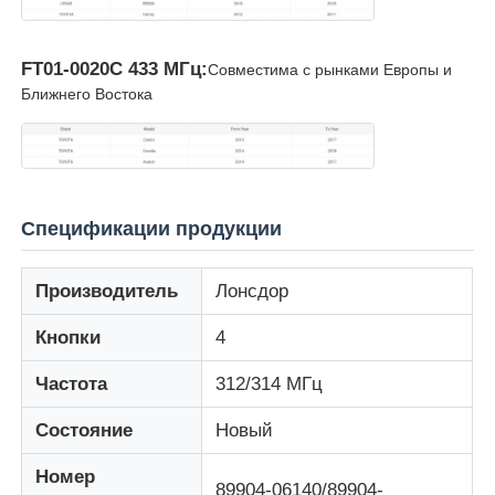
FT01-0020C 433 МГц:
Совместима с рынками Европы и
Ближнего Востока
Спецификации продукции
Производитель
Лонсдор
Кнопки
4
Главная страница
Частота
312/314 МГц
Продукция
Состояние
Новый
Номер
Ролики
89904-06140/89904-