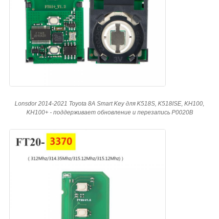
Lonsdor 2014-2021 Toyota 8A Smart Key для K518S, K518ISE, KH100,
KH100+ - поддерживает обновление и перезапись P0020B