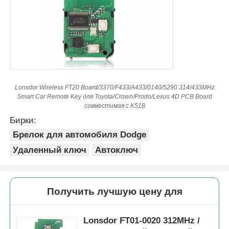
Lonsdor Wireless FT20 Board/3370/F433/A433/0140/5290 314/433MHz
Smart Car Remote Key для Toyota/Crown/Prodo/Lexus 4D PCB Board
совместимая с K518
Бирки:
Брелок для автомобиля Dodge
Удаленный ключ
Автоключ
Получить лучшую цену для
Lonsdor FT01-0020 312MHz /