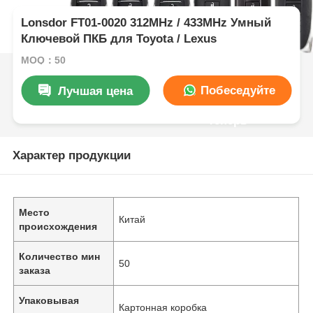
Lonsdor FT01-0020 312MHz / 433MHz Умный
Ключевой ПКБ для Toyota / Lexus
MOQ：50
Побеседуйте
Лучшая цена
теперь
Характер продукции
Место
Китай
происхождения
Количество мин
50
заказа
Упаковывая
Картонная коробка