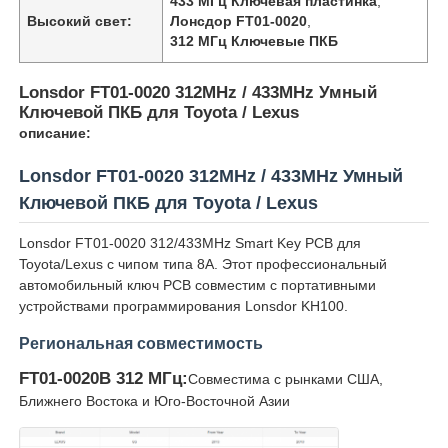
433 МГц Ключевая пластинка
,
Высокий свет:
Лонсдор FT01-0020
,
312 МГц Ключевые ПКБ
Lonsdor FT01-0020 312MHz / 433MHz Умный
Ключевой ПКБ для Toyota / Lexus
описание:
Lonsdor FT01-0020 312MHz / 433MHz Умный
Ключевой ПКБ для Toyota / Lexus
Lonsdor FT01-0020 312/433MHz Smart Key PCB для
Toyota/Lexus с чипом типа 8A. Этот профессиональный
автомобильный ключ PCB совместим с портативными
устройствами программирования Lonsdor KH100.
Региональная совместимость
FT01-0020B 312 МГц:
Совместима с рынками США,
Ближнего Востока и Юго-Восточной Азии