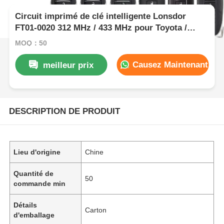
Circuit imprimé de clé intelligente Lonsdor
FT01-0020 312 MHz / 433 MHz pour Toyota /
Lexus
MOQ：50
Causez Maintenant
meilleur prix
DESCRIPTION DE PRODUIT
Lieu d'origine
Chine
Quantité de
50
commande min
Détails
Carton
d'emballage