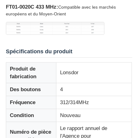
FT01-0020C 433 MHz:
Compatible avec les marchés
européens et du Moyen-Orient
Spécifications du produit
Produit de
Lonsdor
fabrication
Des boutons
4
Aperçu
Fréquence
312/314MHz
Condition
Nouveau
Produits
Le rapport annuel de
Numéro de pièce
l'Agence pour
Vidéos