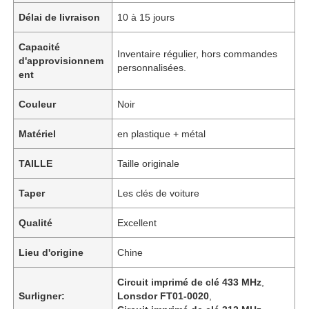
Délai de livraison
10 à 15 jours
Capacité
Inventaire régulier, hors commandes
d'approvisionnem
personnalisées.
ent
Couleur
Noir
Matériel
en plastique + métal
TAILLE
Taille originale
Taper
Les clés de voiture
Qualité
Excellent
Lieu d'origine
Chine
Circuit imprimé de clé 433 MHz
,
Surligner:
Lonsdor FT01-0020
,