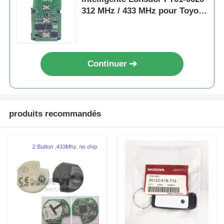
312 MHz / 433 MHz pour Toyota
/ Lexus
Continuer
produits recommandés