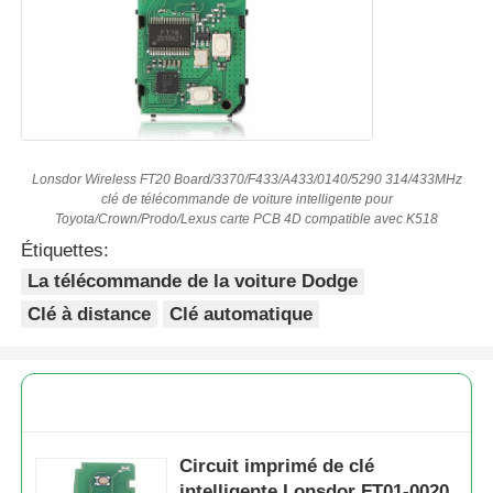
Lonsdor Wireless FT20 Board/3370/F433/A433/0140/5290 314/433MHz
clé de télécommande de voiture intelligente pour
Toyota/Crown/Prodo/Lexus carte PCB 4D compatible avec K518
Étiquettes:
La télécommande de la voiture Dodge
Clé à distance
Clé automatique
Circuit imprimé de clé
intelligente Lonsdor FT01-0020