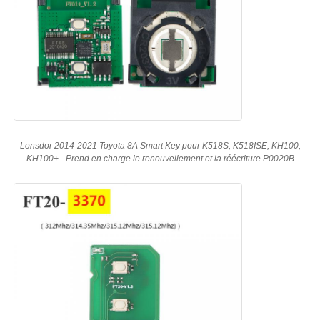
Lonsdor 2014-2021 Toyota 8A Smart Key pour K518S, K518ISE, KH100,
KH100+ - Prend en charge le renouvellement et la réécriture P0020B