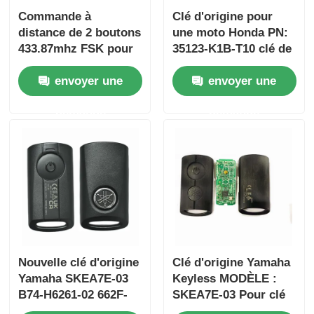
Commande à
Clé d'origine pour
distance de 2 boutons
une moto Honda PN:
433.87mhz FSK pour
35123-K1B-T10 clé de
Su-zuki Jim-ny 2005-
voiture à distance à
envoyer une
envoyer une
2017 Sans puce
trois boutons
37182-A7 Seule
FSK433.92MHz
demande
demande
commande en gros
ID47chip
MOQ 50pcs
Nouvelle clé d'origine
Clé d'origine Yamaha
Yamaha SKEA7E-03
Keyless MODÈLE :
B74-H6261-02 662F-
SKEA7E-03 Pour clé
SKEA7D03
intelligente à distance