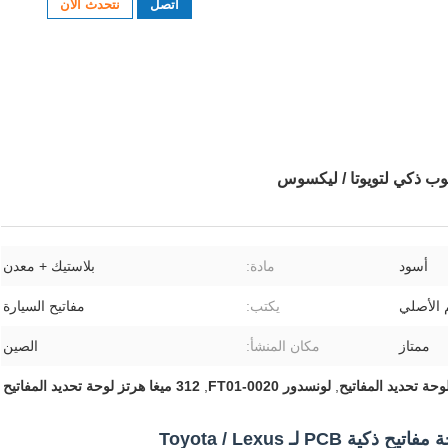
اتصل
نتحدث الآن
أسود
مادة:
بلاستيك + معدن
 الأصلي
يكتب:
مفاتيح السيارة
ممتاز
مكان المنشأ:
الصين
,
لونسدور FT01-0020
,
312 ميغا هرتز لوحة تحديد المفاتيح