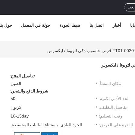
بحث
يا
أخبار
اتصل بنا
ضبط الجودة
جولة في المعمل
حول بنا
تفاصيل المنتج:
مكان المنشأ:
الصين
شروط الدفع والشحن:
الحد الأدنى لكمية:
50
تفاصيل التغليف:
كرتون
وقت التسليم:
10-15day
القدرة على العرض:
الجرد العادي، باستثناء الطلبات المخصصة.