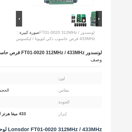
لونسدور FT01-0020 312MHz /
صورة كبيرة :
433MHz قرص حاسوب ذكي لتويوتا / ليكسوس
لونسدور FT01-0020 312MHz / 433MHz قرص حاسوب ذكي لتويوتا / ليكسوس
وصف
لون:
مقاس:
الحجم
الجودة:
إبراز:
433 ميغا هرتز لوحة تحديد المفاتيح
Lonsdor FT01-0020 312MHz / 433MHz لوحة مفاتيح ذكية PCB لـ Toyota / Lexus