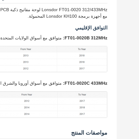
مع أجهزة برمجة Lonsdor KH100 المحمولة.
التوافق الإقليمي
FT01-0020B 312MHz:
متوافق مع أسواق الولايات المتحدة
FT01-0020C 433MHz:
متوافق مع أسواق أوروبا والشرق ا
مواصفات المنتج