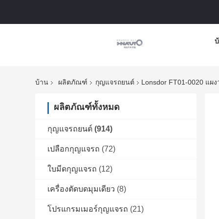
บ
บ้าน
ผลิตภัณฑ์
กุญแจรถยนต์
Lonsdor FT01-0020 แผงว
ผลิตภัณฑ์ทั้งหมด
กุญแจรถยนต์
(914)
เปลือกกุญแจรถ
(72)
ใบมีดกุญแจรถ
(12)
เครื่องตัดบดมุมเดียว
(8)
โปรแกรมเมอร์กุญแจรถ
(21)