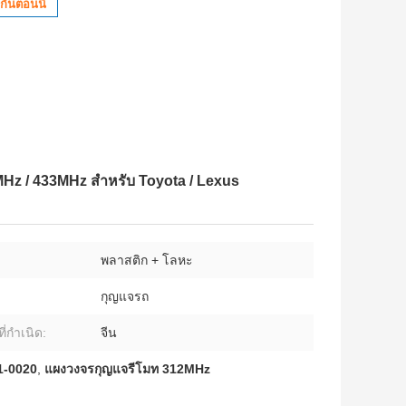
กันตอนนี้
Hz / 433MHz สำหรับ Toyota / Lexus
พลาสติก + โลหะ
กุญแจรถ
ี่กำเนิด:
จีน
1-0020
,
แผงวงจรกุญแจรีโมท 312MHz