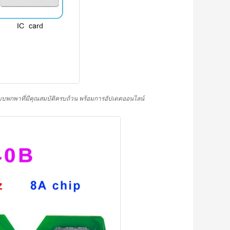
บพกพาที่มีคุณสมบัติครบถ้วน พร้อมการอัปเดตออนไลน์