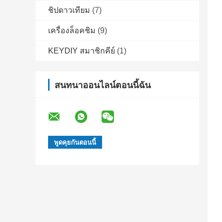
ชิปดาวเทียม
(7)
เครื่องล็อคชิม
(9)
KEYDIY สมาชิกคีย์
(1)
สนทนาออนไลน์ตอนนี้ฉัน