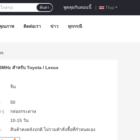
พูดคุยกันตอนนี้
|
Thai
ค้นหา
คุณภาพ
ติดต่อเรา
ข่าว
ทุกกรณี
us
3MHz สำหรับ Toyota / Lexus
จีน
:
50
จุ:
กล่องกระดาษ
10-15 วัน
:
สินค้าคงคลังปกติ ไม่รวมคำสั่งซื้อที่กำหนดเอง