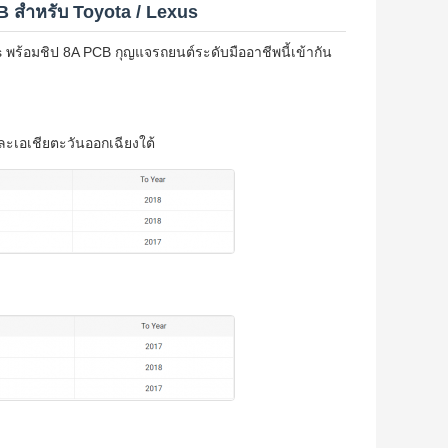
 สำหรับ Toyota / Lexus
ร้อมชิป 8A PCB กุญแจรถยนต์ระดับมืออาชีพนี้เข้ากัน
ะเอเชียตะวันออกเฉียงใต้