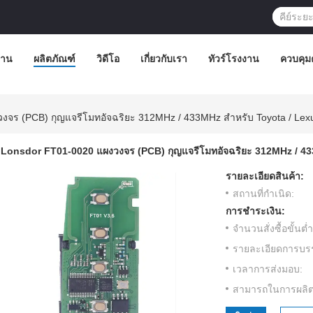
้าน
ผลิตภัณฑ์
วิดีโอ
เกี่ยวกับเรา
ทัวร์โรงงาน
ควบคุม
งจร (PCB) กุญแจรีโมทอัจฉริยะ 312MHz / 433MHz สำหรับ Toyota / Lex
Lonsdor FT01-0020 แผงวงจร (PCB) กุญแจรีโมทอัจฉริยะ 312MHz / 43
รายละเอียดสินค้า:
สถานที่กำเนิด:
การชำระเงิน:
จำนวนสั่งซื้อขั้นต่ำ
รายละเอียดการบรร
เวลาการส่งมอบ:
สามารถในการผลิต