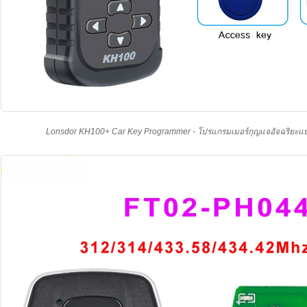
Lonsdor KH100+ Car Key Programmer - โปรแกรมเมอร์กุญแจอัจฉริยะแบ