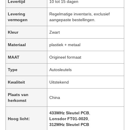
Levertijd
10 tot 15 dagen
Levering
Regelmatige inventaris, exclusief
vermogen
aangepaste bestellingen.
Kleur
Zwart
Materiaal
plastiek + metaal
MAAT
Origineel formaat
Type
Autosleutels
Kwaliteit
Uitstekend
Plaats van
China
herkomst
433MHz Sleutel PCB
,
Hoog licht:
Lonsdor FT01-0020
,
312MHz Sleutel PCB