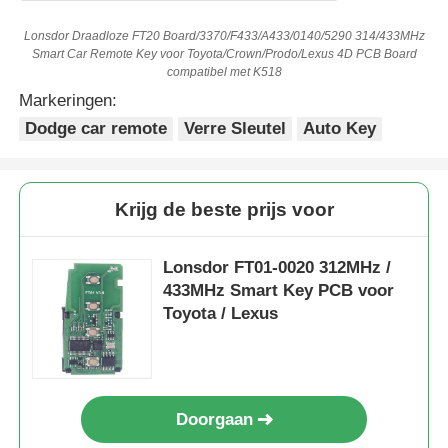
Lonsdor Draadloze FT20 Board/3370/F433/A433/0140/5290 314/433MHz
Smart Car Remote Key voor Toyota/Crown/Prodo/Lexus 4D PCB Board
compatibel met K518
Markeringen:
Dodge car remote
Verre Sleutel
Auto Key
Krijg de beste prijs voor
Lonsdor FT01-0020 312MHz /
433MHz Smart Key PCB voor
Toyota / Lexus
Doorgaan