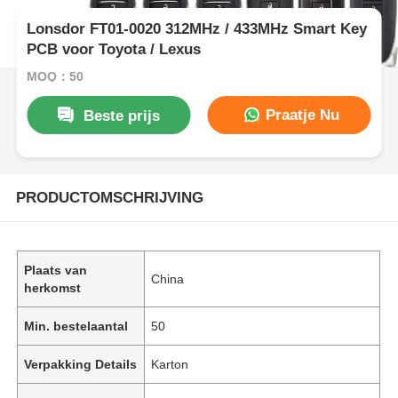
Lonsdor FT01-0020 312MHz / 433MHz Smart Key
PCB voor Toyota / Lexus
MOQ：50
Praatje Nu
Beste prijs
PRODUCTOMSCHRIJVING
Plaats van
China
herkomst
Min. bestelaantal
50
Verpakking Details
Karton