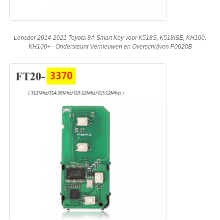
Lonsdor 2014-2021 Toyota 8A Smart Key voor K518S, K518ISE, KH100,
KH100+ - Ondersteunt Vernieuwen en Overschrijven P0020B