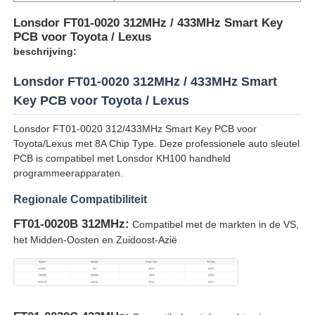
Lonsdor FT01-0020 312MHz / 433MHz Smart Key
PCB voor Toyota / Lexus
beschrijving:
Lonsdor FT01-0020 312MHz / 433MHz Smart
Key PCB voor Toyota / Lexus
Lonsdor FT01-0020 312/433MHz Smart Key PCB voor
Toyota/Lexus met 8A Chip Type. Deze professionele auto sleutel
PCB is compatibel met Lonsdor KH100 handheld
programmeerapparaten.
Regionale Compatibiliteit
FT01-0020B 312MHz:
Compatibel met de markten in de VS,
het Midden-Oosten en Zuidoost-Azië