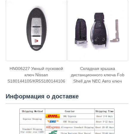
HN006227 Умный пусковой
Складная крышка
ключ Nissan
дистанционного ключа Fob
S180144105/KR5S180144106
Shell для NEC Авто ключ
Информация о доставке