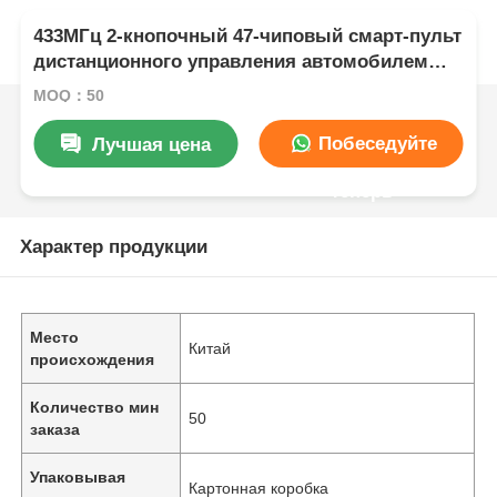
433МГц 2-кнопочный 47-чиповый смарт-пульт
дистанционного управления автомобилем
2013DJ1464
MOQ：50
Побеседуйте
Лучшая цена
теперь
Характер продукции
Место
Китай
происхождения
Количество мин
50
заказа
Упаковывая
Картонная коробка