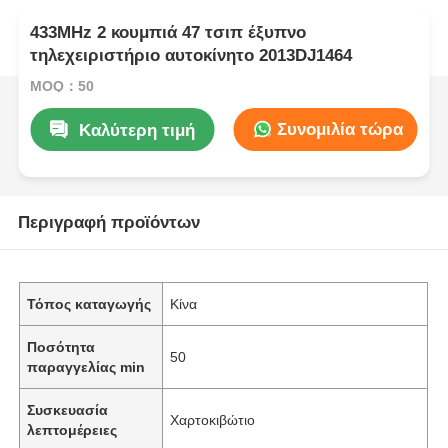
433MHz 2 κουμπιά 47 τσιπ έξυπνο
τηλεχειριστήριο αυτοκίνητο 2013DJ1464
MOQ：50
Συνομιλία τώρα
Καλύτερη τιμή
Περιγραφή προϊόντων
Τόπος καταγωγής
Κίνα
Ποσότητα
50
παραγγελίας min
Συσκευασία
Χαρτοκιβώτιο
λεπτομέρειες