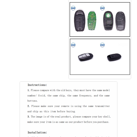
Αρχική Σελίδα
Προϊόντα
Βίντεο