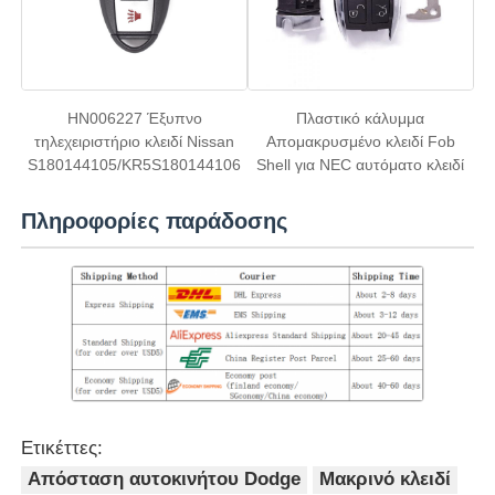
HN006227 Έξυπνο
Πλαστικό κάλυμμα
τηλεχειριστήριο κλειδί Nissan
Απομακρυσμένο κλειδί Fob
S180144105/KR5S180144106
Shell για NEC αυτόματο κλειδί
Πληροφορίες παράδοσης
Ετικέττες:
Απόσταση αυτοκινήτου Dodge
Μακρινό κλειδί